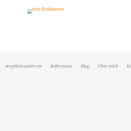
Angebotsspektrum
Referenzen
Blog
Über mich
K