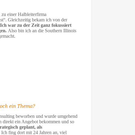
zu einer Halbleiterfirma
t“. Gleichzeitig bekam ich von der
Ich war zu der Zeit ganz fokussiert
gen.
Also bin ich an die Southern Illinois
gemacht.
noch ein Thema?
Consulting beworben und wurde umgehend
h direkt ein Angebot bekommen und so
trategisch geplant, als
 Ich fing dort mit 24 Jahren an, viel