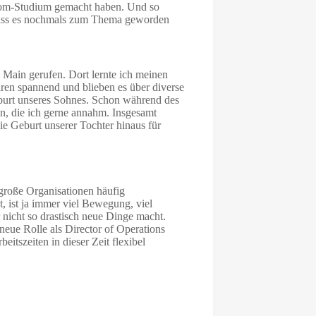
iplom-Studium gemacht haben. Und so
dass es nochmals zum Thema geworden
 Main gerufen. Dort lernte ich meinen
en spannend und blieben es über diverse
eburt unseres Sohnes. Schon während des
en, die ich gerne annahm. Insgesamt
die Geburt unserer Tochter hinaus für
 große Organisationen häufig
 ist ja immer viel Bewegung, viel
nicht so drastisch neue Dinge macht.
neue Rolle als Director of Operations
tszeiten in dieser Zeit flexibel