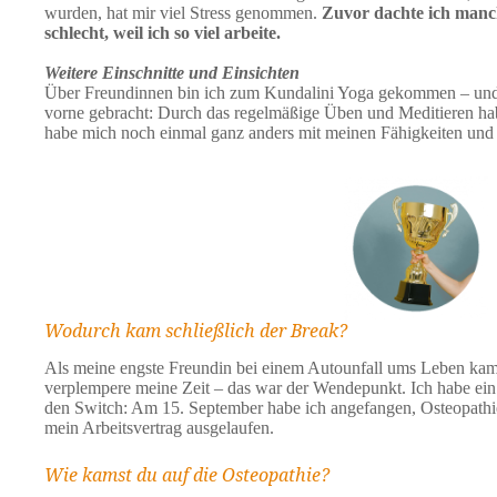
wurden, hat mir viel Stress genommen.
Zuvor dachte ich manc
schlecht, weil ich so viel arbeite.
Weitere Einschnitte und Einsichten
Über Freundinnen bin ich zum Kundalini Yoga gekommen – und d
vorne gebracht: Durch das regelmäßige Üben und Meditieren h
habe mich noch einmal ganz anders mit meinen Fähigkeiten und
Wodurch kam schließlich der Break?
Als meine engste Freundin bei einem Autounfall ums Leben kam,
verplempere meine Zeit – das war der Wendepunkt. Ich habe ein 
den Switch: Am 15. September habe ich angefangen, Osteopathie
mein Arbeitsvertrag ausgelaufen.
Wie kamst du auf die Osteopathie?