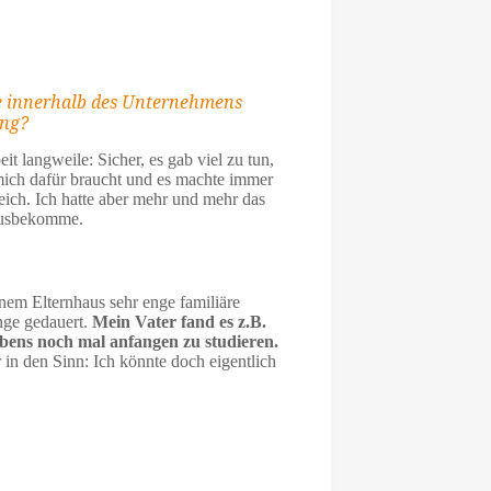
elle innerhalb des Unternehmens
ung?
t langweile: Sicher, es gab viel zu tun,
mich dafür braucht und es machte immer
reich. Ich hatte aber mehr und mehr das
rausbekomme.
inem Elternhaus sehr enge familiäre
nge gedauert.
Mein Vater fand es z.B.
bens noch mal anfangen zu studieren.
n den Sinn: Ich könnte doch eigentlich