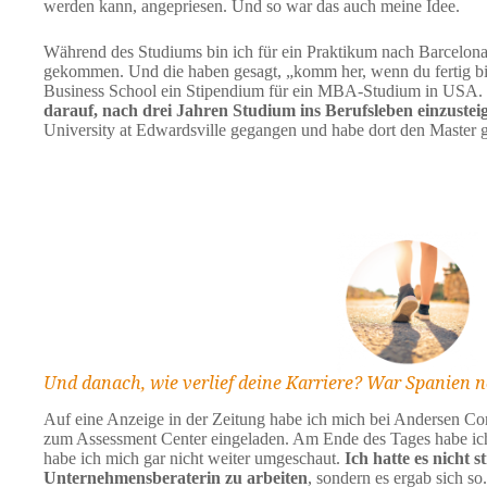
werden kann, angepriesen. Und so war das auch meine Idee.
Während des Studiums bin ich für ein Praktikum nach Barcelona 
gekommen. Und die haben gesagt, „komm her, wenn du fertig bis
Business School ein Stipendium für ein MBA-Studium in USA.
darauf, nach drei Jahren Studium ins Berufsleben einzustei
University at Edwardsville gegangen und habe dort den Master 
Und danach, wie verlief deine Karriere? War Spanien 
Auf eine Anzeige in der Zeitung habe ich mich bei Andersen 
zum Assessment Center eingeladen. Am Ende des Tages habe ic
habe ich mich gar nicht weiter umgeschaut.
Ich hatte es nicht s
Unternehmensberaterin zu arbeiten
, sondern es ergab sich so.