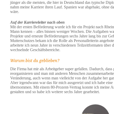
jünger als die meisten, die hier in Deutschland das typische D
nahm meine Karriere ihren Lauf. Spanien war abgehakt, ohne 
wäre.
Auf der Karriereleiter nach oben
Mit der ersten Beförderung wurde ich für ein Projekt nach Rhein
Mann kennen – alles binnen weniger Wochen. Die Aufgaben war
Projekte und erneute Beförderungen sechs Jahre lang bis zur G
Mutterschutzes bekam ich die Rolle als Personalleiterin angebot
arbeitete ich neun Jahre in verschiedenen Teilzeitformaten über 
wechselnde Geschäftsbereiche.
Warum bist du geblieben?
Die Firma hat mir als Arbeitgeber super gefallen. Dadurch, dass
reorganisieren und man mit anderen Menschen zusammenarbeitet,
Veränderung, auch wenn man vielleicht von der Aufgabe her gar 
Aber irgendwann war das für mich ausgereizt und ich habe eine 
übernommen. Mit einem 80-Prozent-Vertrag konnte ich meine Arbei
gestalten und so habe ich weitere sechs Jahre gearbeitet.