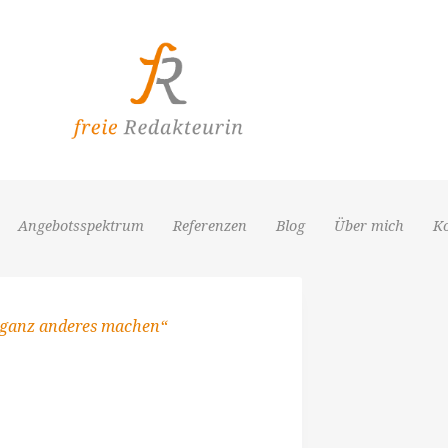
Angebotsspektrum
Referenzen
Blog
Über mich
K
 ganz anderes machen“