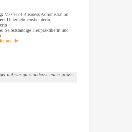
g:
Master of Business Administration
er:
Unternehmensberaterin,
erin
te:
Selbstständige Heilpraktikerin und
n
femme.de
nger auf was ganz anderes immer größer