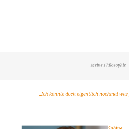
Zum
Inhalt
springen
Meine Philosophie
„Ich könnte doch eigentlich nochmal was
Sabine